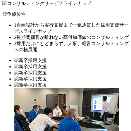
競争優位性
1
企画設計から実行支援まで一気通貫した採用支援サー
ビスラインナップ
2
長期間顧客が離れない高付加価値のコンサルティング
3
採用だけにとどまらず、人事、経営コンサルティング
への横展開