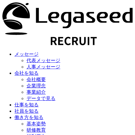
メッセージ
代表メッセージ
人事メッセージ
会社を知る
会社概要
企業理念
事業紹介
データで見る
仕事を知る
社員を知る
働き方を知る
基本姿勢
研修教育