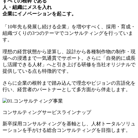
すべての根幹である
人・組織にメスを入れ
企業にイノベーションを起こす。
「10年先も発展し続ける企業」を増やすべく、採用・育成・
組織づくりの3つのテーマでコンサルティングを行っていま
す。
理想の経営状態から逆算し、設計から各種制作物の制作・現
場への浸透まで一気通貫でサポート。さらに「自発的に成長
し活躍できる人材」へと引き上げる研修を当社オリジナルで
提供している点も特徴的です。
さらに企業の根幹まで踏み込んで理念やビジョンの言語化を
行い、経営者のパートナーとして多方面から伴走します。
コンサルティングサービスラインナップ
新卒採用コンサルティングを基軸とし、人材トータルソリュ
ーションを手がける総合コンサルティングを目指します。