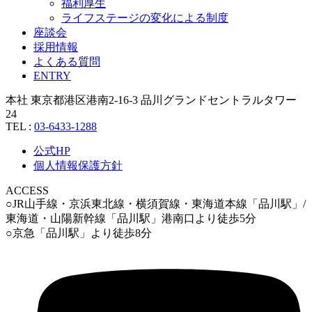
福利厚生
ライフステージの変化による制度
座談会
採用情報
よくある質問
ENTRY
本社
東京都港区港南2-16-3 品川グランドセントラルタワー
24
TEL :
03-6433-1288
公式HP
個人情報保護方針
ACCESS
○JR山手線・京浜東北線・横須賀線・東海道本線「品川駅」/
東海道・山陽新幹線「品川駅」港南口より徒歩5分
○京急「品川駅」より徒歩8分