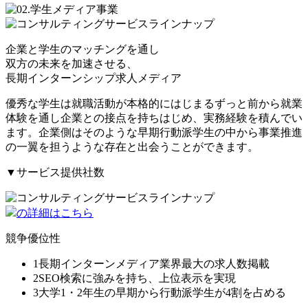
企業と学生のマッチングを通し
双方の未来を加速させる、
長期インターンシップ求人メディア
優秀な学生は就職活動が本格的にはじまるずっと前から就業
体験を通し企業との接点を持ちはじめ、実務経験を積んでい
ます。企業側はそのような早期行動派学生の中から事業推進
の一翼を担うような存在と出会うことができます。
▼サービス提供社数
の詳細はこちら
競争優位性
1
長期インターンメディア業界最大の求人数掲載
2
SEO検索に強みを持ち、上位表示を実現
3
大学1・2年生の早期から行動派学生が4割を占める