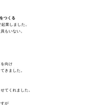
業をつくる
で起業しました。
社員もいない。
目を向け
してきました。
り
させてくれました。
ですが