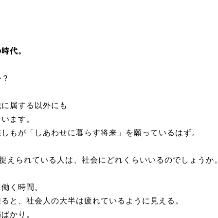
の時代。
か？
織に属する以外にも
ています。
誰しもが「しあわせに暮らす将来」を願っているはず。
捉えられている人は、
社会にどれくらいいるのでしょうか
は働く時間。
乗ると、
社会人の大半は疲れているように見える。
満ばかり。