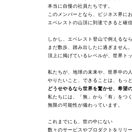
本当に自慢の社員たちです。
このメンバーとなら、ビジネス界に
エベレストの山頂に到達できると確
しかし、エベレスト登山で例えるな
まだ数歩、踏み出したに過ぎません
頂上に掲げているレベルが、
世界ト
私たちが、地球の未来や、
世界中の
やりたいこと、できることは、もっ
どうせやるなら世界を驚かせ、
希望
私たちには、「無」から「有」をつ
無限の可能性が備わっています。
これまでにも、世の中にない
数々のサービスやプロダクトをリリ