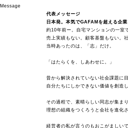
Message
代表メッセージ
日本発。
本気でGAFAMを超える企
約10年前ー。自宅マンションの一室
売上実績もない。顧客基盤もない。
当時あったのは、「志」だけ。
「はたらくを、しあわせに。」
昔から解決されていない社会課題に
自分たちにしかできない価値を創造
その過程で、素晴らしい同志が集ま
理想の組織をつくろうと会社を進化
経営者の私が言うのもおこがましい