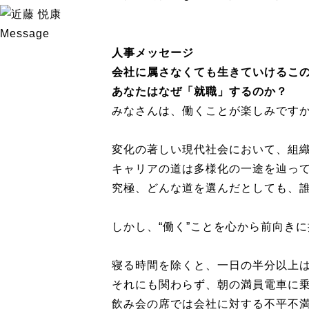
Message
人事メッセージ
会社に属さなくても
生きていけるこ
あなたはなぜ「就職」するのか？
みなさんは、働くことが楽しみです
変化の著しい現代社会において、組
キャリアの道は多様化の一途を辿っ
究極、どんな道を選んだとしても、
しかし、“働く”ことを心から前向きに
寝る時間を除くと、一日の半分以上
それにも関わらず、朝の満員電車に
飲み会の席では会社に対する不平不