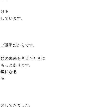
おける
信しています。
ら
。
ップ基準だからです。
人類の未来を考えたときに
ともっとあります。
の星になる
くる
ースしてきました。