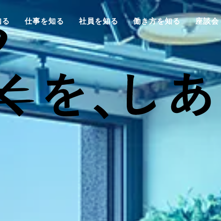
知る
仕事を知る
社員を知る
働き方を知る
座談会