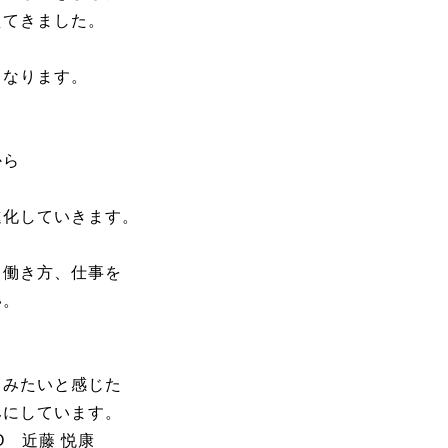
えてきました。
となります。
から
進化していきます。
、働き方、仕事を
い。
、
てみたいと感じた
みにしています。